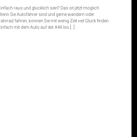
Einfach raus und glücklich sein? Das ist jetzt möglich.
Wenn Sie Autofahrer sind und gerne wandern oder
Fahrrad fahren, können Sie mit wenig Zeit viel Glück finden.
Einfach mit dem Auto auf der A46 bis […]