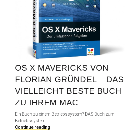
OS X MAVERICKS VON
FLORIAN GRÜNDEL – DAS
VIELLEICHT BESTE BUCH
ZU IHREM MAC
Ein Buch zu einem Betriebssystem? DAS Buch zum
Betriebssystem!
O
Continue reading
S
X