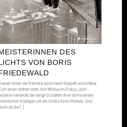
MEISTERINNEN DES
LICHTS VON BORIS
FRIEDEWALD
Frauen hinter der Kamera sind meist doppelt unsichtbar:
Zum einen stehen stets ihre Motive im Fokus, zum
anderen verdeckt der lange Schatten ihrer dominanten
männlichen Kollegen oft die Größe ihres Werkes. Und
och ist die […]