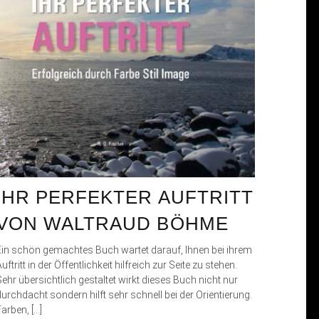
IHR PERFEKTER AUFTRITT
VON WALTRAUD BÖHME
Ein schön gemachtes Buch wartet darauf, Ihnen bei ihrem
uftritt in der Öffentlichkeit hilfreich zur Seite zu stehen.
Sehr übersichtlich gestaltet wirkt dieses Buch nicht nur
durchdacht sondern hilft sehr schnell bei der Orientierung.
arben, […]