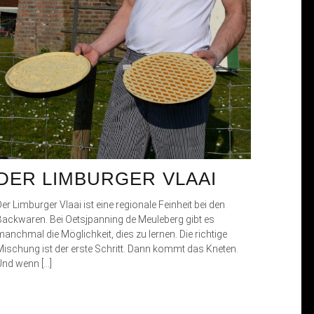
DER LIMBURGER VLAAI
er Limburger Vlaai ist eine regionale Feinheit bei den
Backwaren. Bei Oetsjpanning de Meuleberg gibt es
manchmal die Möglichkeit, dies zu lernen. Die richtige
Mischung ist der erste Schritt. Dann kommt das Kneten.
Und wenn […]