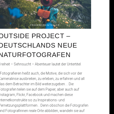
OUTSIDE PROJECT –
DEUTSCHLANDS NEUE
NATURFOTOGRAFEN
reiheit – Sehnsucht – Abenteuer lautet der Untertitel.
Fotografieren heißt auch, die Motive, die sich vor der
Kameralinse ausbreiten, zu erleben, zu erfahren und all
das dem Betrachter im Bild weiterzugeben…. Die
Fotografen teilen sie auf dem Papier, aber auch auf
Instagram, Flickr, Facebook und machen diese
Internetkonstrukte so zu Inspirations- und
Vernetzungsplattformen… Denn obschon die Fotografen
und Fotografinnen reale Orte abbilden, wandeln sie auf