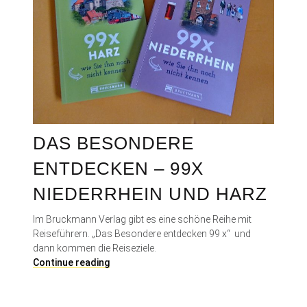
DAS BESONDERE
ENTDECKEN – 99X
NIEDERRHEIN UND HARZ
Im Bruckmann Verlag gibt es eine schöne Reihe mit
Reiseführern. „Das Besondere entdecken 99 x“ und
dann kommen die Reiseziele.
D
Continue reading
a
s
B