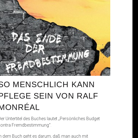
SO MENSCHLICH KANN
PFLEGE SEIN VON RALF
MONRÉAL
Der Untertitel des Buches lautet „Persönliches Budget
kontra Fremdbestimmung“.
In dem Buch geht es darum, daß man auch mit