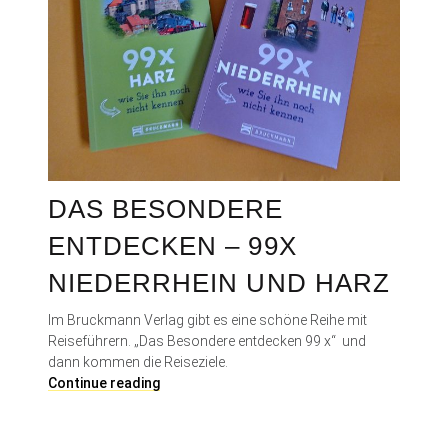
DAS BESONDERE
ENTDECKEN – 99X
NIEDERRHEIN UND HARZ
Im Bruckmann Verlag gibt es eine schöne Reihe mit
Reiseführern. „Das Besondere entdecken 99 x“ und
dann kommen die Reiseziele.
D
Continue reading
a
s
B