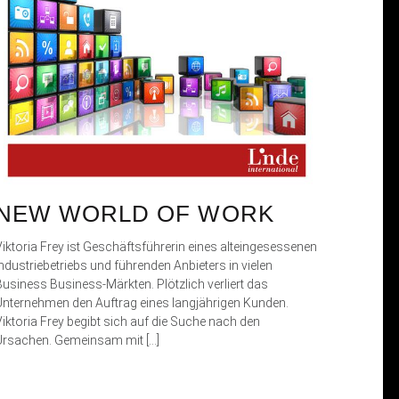
NEW WORLD OF WORK
Viktoria Frey ist Geschäftsführerin eines alteingesessenen
Industriebetriebs und führenden Anbieters in vielen
Business Business-Märkten. Plötzlich verliert das
Unternehmen den Auftrag eines langjährigen Kunden.
Viktoria Frey begibt sich auf die Suche nach den
Ursachen. Gemeinsam mit […]