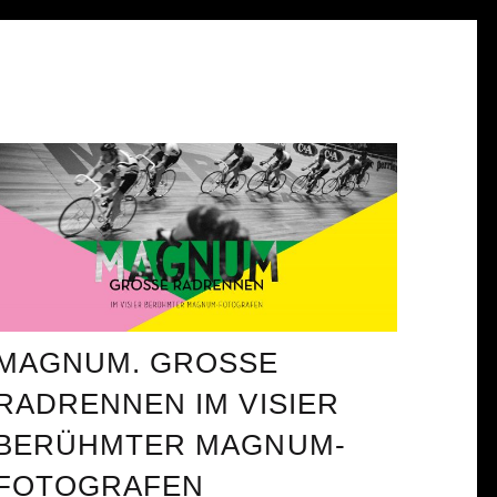
MAGNUM. GROSSE R
ADRENNEN IM VISIER B
ERÜHMTER MAGNUM-F
OTOGRAFEN