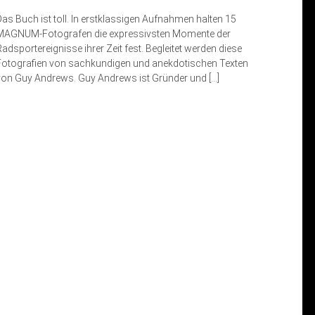
Das Buch ist toll. In erstklassigen Aufnahmen halten 15
MAGNUM-Fotografen die expressivsten Momente der
adsportereignisse ihrer Zeit fest. Begleitet werden diese
Fotografien von sachkundigen und anekdotischen Texten
von Guy Andrews. Guy Andrews ist Gründer und […]