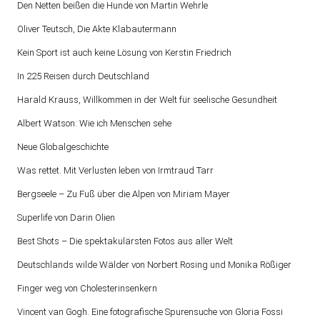
Den Netten beißen die Hunde von Martin Wehrle
Oliver Teutsch, Die Akte Klabautermann
Kein Sport ist auch keine Lösung von Kerstin Friedrich
In 225 Reisen durch Deutschland
Harald Krauss, Willkommen in der Welt für seelische Gesundheit
Albert Watson: Wie ich Menschen sehe
Neue Globalgeschichte
Was rettet. Mit Verlusten leben von Irmtraud Tarr
Bergseele – Zu Fuß über die Alpen von Miriam Mayer
Superlife von Darin Olien
Best Shots – Die spektakulärsten Fotos aus aller Welt
Deutschlands wilde Wälder von Norbert Rosing und Monika Rößiger
Finger weg von Cholesterinsenkern
Vincent van Gogh. Eine fotografische Spurensuche von Gloria Fossi