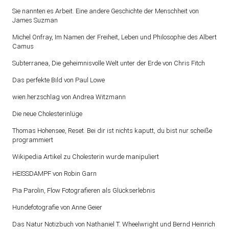
Sie nannten es Arbeit. Eine andere Geschichte der Menschheit von
James Suzman
Michel Onfray, Im Namen der Freiheit, Leben und Philosophie des Albert
Camus
Subterranea, Die geheimnisvolle Welt unter der Erde von Chris Fitch
Das perfekte Bild von Paul Lowe
wien.herzschlag von Andrea Witzmann
Die neue Cholesterinlüge
Thomas Hohensee, Reset. Bei dir ist nichts kaputt, du bist nur scheiße
programmiert
Wikipedia Artikel zu Cholesterin wurde manipuliert
HEISSDAMPF von Robin Garn
Pia Parolin, Flow Fotografieren als Glückserlebnis
Hundefotografie von Anne Geier
Das Natur Notizbuch von Nathaniel T. Wheelwright und Bernd Heinrich