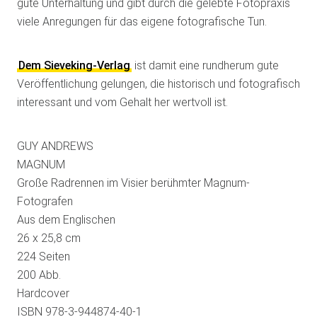
gute Unterhaltung und gibt durch die gelebte Fotopraxis
viele Anregungen für das eigene fotografische Tun.
Dem Sieveking-Verlag
ist damit eine rundherum gute
Veröffentlichung gelungen, die historisch und fotografisch
interessant und vom Gehalt her wertvoll ist.
GUY ANDREWS
MAGNUM
Große Radrennen im Visier berühmter Magnum-
Fotografen
Aus dem Englischen
26 x 25,8 cm
224 Seiten
200 Abb.
Hardcover
ISBN 978-3-944874-40-1