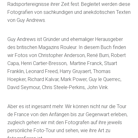
Radsportereignisse ihrer Zeit fest. Begleitet werden diese
Fotografien von sachkundigen und anekdotischen Texten
von Guy Andrews.
Guy Andrews ist Gründer und ehemaliger Herausgeber
des britischen Magazins Rouleur. In diesem Buch finden
wir Fotos von Christopher Anderson, René Burri, Robert
Capa, Henri Cartier-Bresson, Martine Franck, Stuart
Franklin, Leonard Freed, Harry Gruyaert, Thomas
Hoepker, Richard Kalvar, Mark Power, Guy le Querrec,
David Seymour, Chris Steele-Perkins, John Vink.
Aber es ist ingesamt mehr. Wir können nicht nur die Tour
de France von den Anfängen bis zur Gegenwart erleben,
zugleich gehen wir mit den Fotografen auf ihre jeweils
persönliche Foto-Tour und sehen, wie ihre Art zu