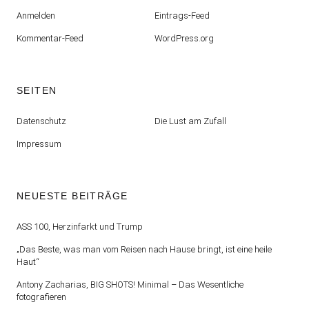
Anmelden
Eintrags-Feed
Kommentar-Feed
WordPress.org
SEITEN
Datenschutz
Die Lust am Zufall
Impressum
NEUESTE BEITRÄGE
ASS 100, Herzinfarkt und Trump
„Das Beste, was man vom Reisen nach Hause bringt, ist eine heile
Haut“
Antony Zacharias, BIG SHOTS! Minimal – Das Wesentliche
fotografieren