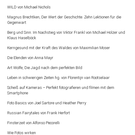
WILD von Michael Nichols
Magnus Brechtken, Der Wert der Geschichte. Zehn Lektionen für die
Gegenwart
Berg und Sinn. Im Nachstieg von Viktor Frankl von Michael Holzer und
Klaus Haselböck
Kerngesund mit der Kraft des Waldes von Maximilian Moser
Die Elenden von Anna Mayr
Art Wolfe, Die Jagd nach dem perfekten Bild
Leben in schwierigen Zeiten hg. von Florentijn van Rootselaar
Scheiß auf Kameras – Perfekt fotografieren und filmen mit dem
Smartphone
Foto Basics von Joel Sartore und Heather Perry
Russian Fairytales von Frank Herfort
Finsterzeit von Alfonso Pecorelli
Wie Fotos wirken