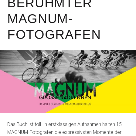
ERÜHMTER M
AGNUM-F
OTOGRAFEN
Das Buch ist toll. In erstklassigen Aufnahmen halten 15
MAGNUM-Fotografen die expressivsten Momente der