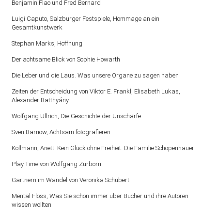
Benjamin Flao und Fred Bernard
Luigi Caputo, Salzburger Festspiele, Hommage an ein
Gesamtkunstwerk
Stephan Marks, Hoffnung
Der achtsame Blick von Sophie Howarth
Die Leber und die Laus. Was unsere Organe zu sagen haben
Zeiten der Entscheidung von Viktor E. Frankl, Elisabeth Lukas,
Alexander Batthyány
Wolfgang Ullrich, Die Geschichte der Unschärfe
Sven Barnow, Achtsam fotografieren
Kollmann, Anett: Kein Glück ohne Freiheit. Die Familie Schopenhauer
Play Time von Wolfgang Zurborn
Gärtnern im Wandel von Veronika Schubert
Mental Floss, Was Sie schon immer über Bücher und ihre Autoren
wissen wollten