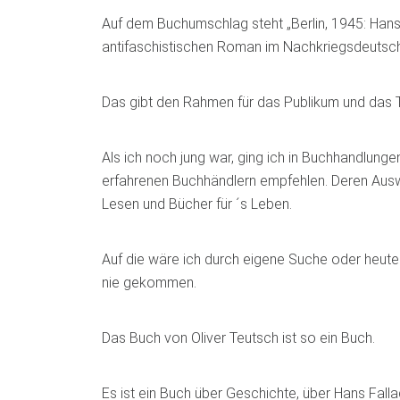
Auf dem Buchumschlag steht „Berlin, 1945: Hans 
antifaschistischen Roman im Nachkriegsdeutsch
Das gibt den Rahmen für das Publikum und das 
Als ich noch jung war, ging ich in Buchhandlunge
erfahrenen Buchhändlern empfehlen. Deren Aus
Lesen und Bücher für ´s Leben.
Auf die wäre ich durch eigene Suche oder heut
nie gekommen.
Das Buch von Oliver Teutsch ist so ein Buch.
Es ist ein Buch über Geschichte, über Hans Fall