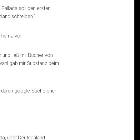
Fallada soll den ersten
land schreiben.“
Thema vor.
n und ließ mir Bücher von
wahl gab mir Substanz beim
e durch google-Suche eher
ada, über Deutschland