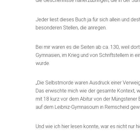
die Geschehnisse näherzubringen, die in der Su
Jeder liest dieses Buch ja für sich allein und de
besonderen Stellen, die anregen.
Bei mir waren es die Seiten ab ca. 130, weil d
Gymnasien, im Krieg und von Schriftstellern in e
wurde.
„Die Selbstmorde waren Ausdruck einer Verweige
Das erwischte mich wie der gesamte Kontext, we
mit 18 kurz vor dem Abitur von der Müngstener 
auf dem Leibniz-Gymnasoum in Remscheid gew
Und wie ich hier lesen konnte, war es nicht nur hi