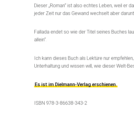
Dieser „Roman“ ist also echtes Leben, weil er da
jeder Zeit nur das Gewand wechselt aber darunte
Fallada endet so wie der Titel seines Buches laut
allein“.
Ich kann dieses Buch als Lektüre nur empfehlen,
Unterhaltung und wissen will, wie dieser Welt-Bes
Es ist im Dielmann-Verlag erschienen.
ISBN 978-3-86638-343-2