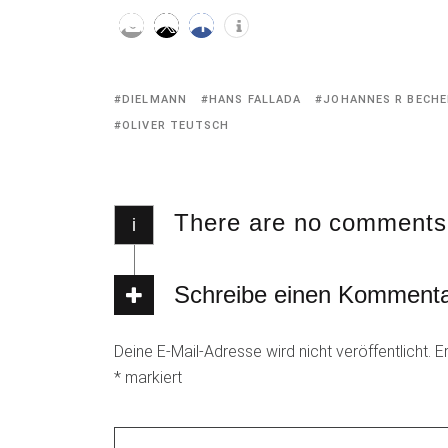
Tagged
DIELMANN
HANS FALLADA
JOHANNES R BECHE
with:
OLIVER TEUTSCH
There are no comments
i
Schreibe einen Komment
Deine E-Mail-Adresse wird nicht veröffentlicht.
E
*
markiert