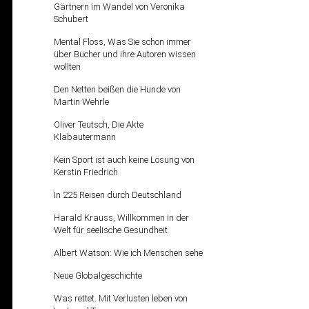
Gärtnern im Wandel von Veronika
Schubert
Mental Floss, Was Sie schon immer
über Bücher und ihre Autoren wissen
wollten
Den Netten beißen die Hunde von
Martin Wehrle
Oliver Teutsch, Die Akte
Klabautermann
Kein Sport ist auch keine Lösung von
Kerstin Friedrich
In 225 Reisen durch Deutschland
Harald Krauss, Willkommen in der
Welt für seelische Gesundheit
Albert Watson: Wie ich Menschen sehe
Neue Globalgeschichte
Was rettet. Mit Verlusten leben von