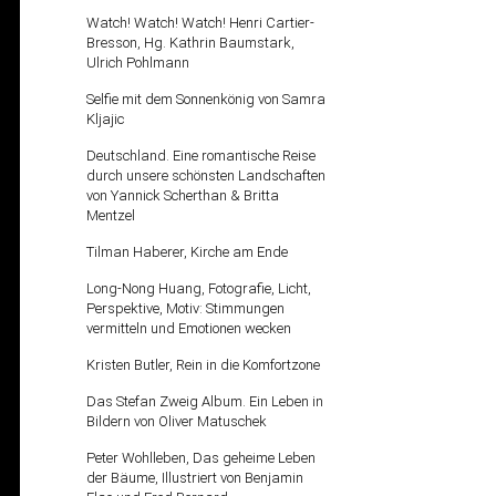
Watch! Watch! Watch! Henri Cartier-
Bresson, Hg. Kathrin Baumstark,
Ulrich Pohlmann
Selfie mit dem Sonnenkönig von Samra
Kljajic
Deutschland. Eine romantische Reise
durch unsere schönsten Landschaften
von Yannick Scherthan & Britta
Mentzel
Tilman Haberer, Kirche am Ende
Long-Nong Huang, Fotografie, Licht,
Perspektive, Motiv: Stimmungen
vermitteln und Emotionen wecken
Kristen Butler, Rein in die Komfortzone
Das Stefan Zweig Album. Ein Leben in
Bildern von Oliver Matuschek
Peter Wohlleben, Das geheime Leben
der Bäume, Illustriert von Benjamin