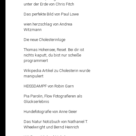
unter der Erde von Chris Fitch
Das perfekte Bild von Paul Lowe
wien.herzschlag von Andrea
Witzmann
Die neue Cholesterinlüge
Thomas Hohensee, Reset. Bei dir ist
nichts kaputt, du bist nur scheiße
programmiert
Wikipedia Artikel zu Cholesterin wurde
manipuliert
HEISSDAMPF von Robin Garn
Pia Parolin, Flow Fotografieren als
Glückserlebnis
Hundefotografie von Anne Geier
Das Natur Notizbuch von Nathaniel T.
Wheelwright und Bernd Heinrich