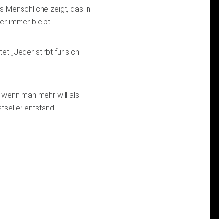
s Menschliche zeigt, das in
r immer bleibt.
et „Jeder stirbt für sich
 wenn man mehr will als
tseller entstand.