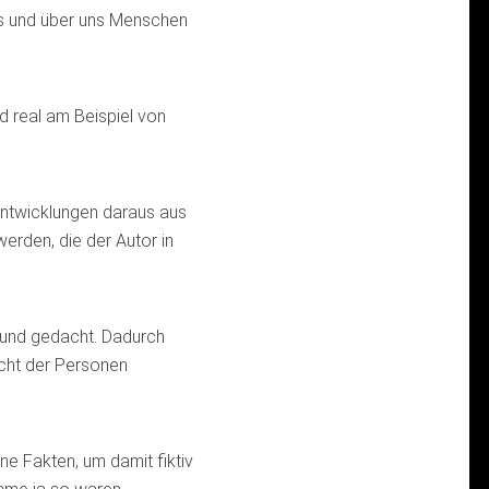
s und über uns Menschen
nd real am Beispiel von
 Entwicklungen daraus aus
erden, die der Autor in
 und gedacht. Dadurch
cht der Personen
ne Fakten, um damit fiktiv