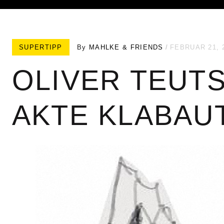
SUPERTIPP
By
MAHLKE & FRIENDS
FEBRUAR 21, 
OLIVER TEUTS
AKTE KLABA