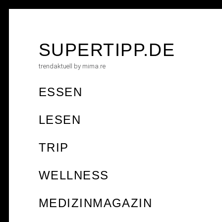
Skip
to
content
SUPERTIPP.DE
trendaktuell by mima.re
ESSEN
LESEN
TRIP
WELLNESS
MEDIZINMAGAZIN