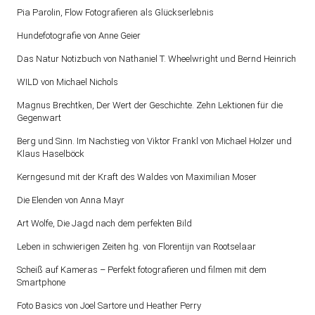
Pia Parolin, Flow Fotografieren als Glückserlebnis
Hundefotografie von Anne Geier
Das Natur Notizbuch von Nathaniel T. Wheelwright und Bernd Heinrich
WILD von Michael Nichols
Magnus Brechtken, Der Wert der Geschichte. Zehn Lektionen für die
Gegenwart
Berg und Sinn. Im Nachstieg von Viktor Frankl von Michael Holzer und
Klaus Haselböck
Kerngesund mit der Kraft des Waldes von Maximilian Moser
Die Elenden von Anna Mayr
Art Wolfe, Die Jagd nach dem perfekten Bild
Leben in schwierigen Zeiten hg. von Florentijn van Rootselaar
Scheiß auf Kameras – Perfekt fotografieren und filmen mit dem
Smartphone
Foto Basics von Joel Sartore und Heather Perry