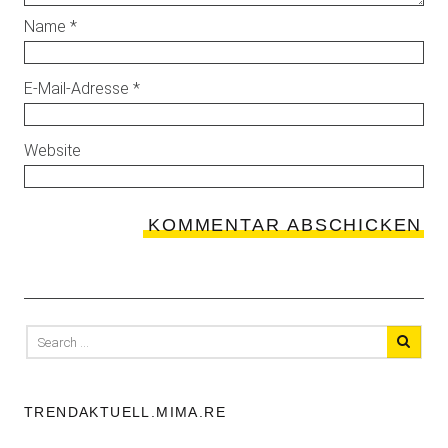
Name
*
E-Mail-Adresse
*
Website
Search
for:
TRENDAKTUELL.MIMA.RE