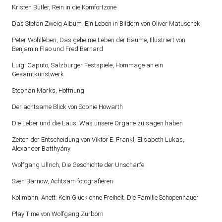
Kristen Butler, Rein in die Komfortzone
Das Stefan Zweig Album. Ein Leben in Bildern von Oliver Matuschek
Peter Wohlleben, Das geheime Leben der Bäume, Illustriert von
Benjamin Flao und Fred Bernard
Luigi Caputo, Salzburger Festspiele, Hommage an ein
Gesamtkunstwerk
Stephan Marks, Hoffnung
Der achtsame Blick von Sophie Howarth
Die Leber und die Laus. Was unsere Organe zu sagen haben
Zeiten der Entscheidung von Viktor E. Frankl, Elisabeth Lukas,
Alexander Batthyány
Wolfgang Ullrich, Die Geschichte der Unschärfe
Sven Barnow, Achtsam fotografieren
Kollmann, Anett: Kein Glück ohne Freiheit. Die Familie Schopenhauer
Play Time von Wolfgang Zurborn