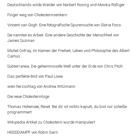
Deutschlands wilde Wälder von Norbert Rosing und Monika Rößiger
Finger weg von Cholesterinsenkern
Vincent van Gogh. Eine fotografische Spurensuche von Gloria Fossi
Sie nannten es Arbeit. Eine andere Geschichte der Menschheit von
James Suzman
Michel Onfray, Im Namen der Freiheit, Leben und Philosophie des Albert
Camus
Subterranea, Die geheimnisvolle Welt unter der Erde von Chris Fitch
Das perfekte Bild von Paul Lowe
wien.herzschlag von Andrea Witzmann
Die neue Cholesterinlüge
Thomas Hohensee, Reset. Bei dir ist nichts kaputt, du bist nur scheiße
programmiert
Wikipedia Artikel zu Cholesterin wurde manipuliert
HEISSDAMPF von Robin Garn