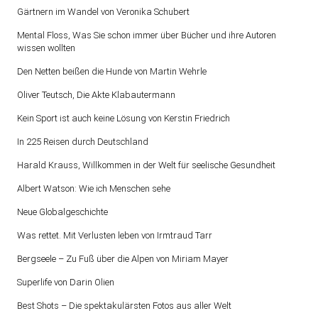
Gärtnern im Wandel von Veronika Schubert
Mental Floss, Was Sie schon immer über Bücher und ihre Autoren
wissen wollten
Den Netten beißen die Hunde von Martin Wehrle
Oliver Teutsch, Die Akte Klabautermann
Kein Sport ist auch keine Lösung von Kerstin Friedrich
In 225 Reisen durch Deutschland
Harald Krauss, Willkommen in der Welt für seelische Gesundheit
Albert Watson: Wie ich Menschen sehe
Neue Globalgeschichte
Was rettet. Mit Verlusten leben von Irmtraud Tarr
Bergseele – Zu Fuß über die Alpen von Miriam Mayer
Superlife von Darin Olien
Best Shots – Die spektakulärsten Fotos aus aller Welt