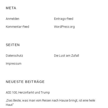
META
Anmelden
Eintrags-Feed
Kommentar-Feed
WordPress.org
SEITEN
Datenschutz
Die Lust am Zufall
Impressum
NEUESTE BEITRÄGE
ASS 100, Herzinfarkt und Trump
„Das Beste, was man vom Reisen nach Hause bringt, ist eine heile
Haut“