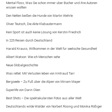
Mental Floss, Was Sie schon immer über Bücher und ihre Autoren
wissen wollten
Den Netten beißen die Hunde von Martin Wehrle
Oliver Teutsch, Die Akte Klabautermann
Kein Sport ist auch keine Lösung von Kerstin Friedrich
In 225 Reisen durch Deutschland
Harald Krauss, Willkommen in der Welt für seelische Gesundheit
Albert Watson: Wie ich Menschen sehe
Neue Globalgeschichte
Was rettet. Mit Verlusten leben von Irmtraud Tarr
Bergseele – Zu Fuß über die Alpen von Miriam Mayer
Superlife von Darin Olien
Best Shots – Die spektakulärsten Fotos aus aller Welt
Deutschlands wilde Wälder von Norbert Rosing und Monika Rößiger