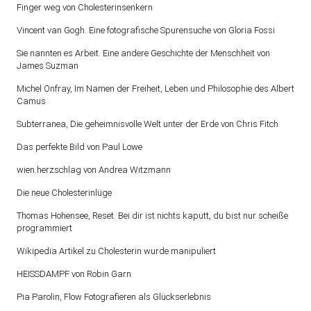
Finger weg von Cholesterinsenkern
Vincent van Gogh. Eine fotografische Spurensuche von Gloria Fossi
Sie nannten es Arbeit. Eine andere Geschichte der Menschheit von
James Suzman
Michel Onfray, Im Namen der Freiheit, Leben und Philosophie des Albert
Camus
Subterranea, Die geheimnisvolle Welt unter der Erde von Chris Fitch
Das perfekte Bild von Paul Lowe
wien.herzschlag von Andrea Witzmann
Die neue Cholesterinlüge
Thomas Hohensee, Reset. Bei dir ist nichts kaputt, du bist nur scheiße
programmiert
Wikipedia Artikel zu Cholesterin wurde manipuliert
HEISSDAMPF von Robin Garn
Pia Parolin, Flow Fotografieren als Glückserlebnis