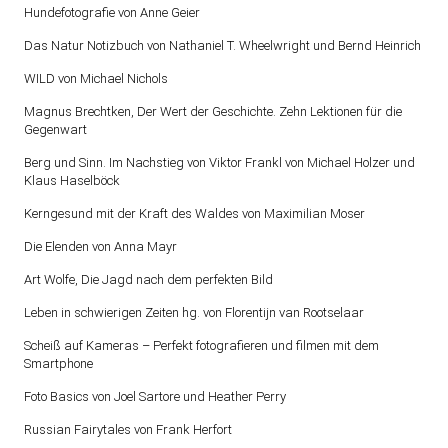
Hundefotografie von Anne Geier
Das Natur Notizbuch von Nathaniel T. Wheelwright und Bernd Heinrich
WILD von Michael Nichols
Magnus Brechtken, Der Wert der Geschichte. Zehn Lektionen für die
Gegenwart
Berg und Sinn. Im Nachstieg von Viktor Frankl von Michael Holzer und
Klaus Haselböck
Kerngesund mit der Kraft des Waldes von Maximilian Moser
Die Elenden von Anna Mayr
Art Wolfe, Die Jagd nach dem perfekten Bild
Leben in schwierigen Zeiten hg. von Florentijn van Rootselaar
Scheiß auf Kameras – Perfekt fotografieren und filmen mit dem
Smartphone
Foto Basics von Joel Sartore und Heather Perry
Russian Fairytales von Frank Herfort