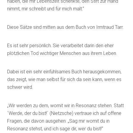
haben, die mir Lebenszeit schenkte, den Stift zur Hand
nimmt, mir schreibt und für mich malt.“
Diese Sätze sind mitten aus dem Buch von Irmtraud Tarr.
Es ist sehr persönlich. Sie verarbeitet darin den eher
plötzlichen Tod wichtiger Menschen aus ihrem Leben.
Dabei ist ein sehr einfühlsames Buch herausgekommen,
das zeigt, wie man selbst für sich da sein kann, wenn es
schwer wird.
„Wir werden zu dem, womit wir in Resonanz stehen. Statt
´Werde, der du bist!´ (Nietzsche) vertraue ich auf offene
Fragen, die davon ausgehen: „Sag mir womit du in
Resonanz stehst, und ich sage dir, wer du bist!“