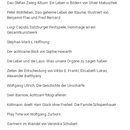
Das Stefan Zweig Album. Ein Leben in Bildern von Oliver Matuschek
Peter Wohlleben, Das geheime Leben der Bäume, Illustriert von
Benjamin Flao und Fred Bernard
Luigi Caputo, Salzburger Festspiele, Hommage an ein
Gesamtkunstwerk
Stephan Marks, Hoffnung
Der achtsame Blick von Sophie Howarth
Die Leber und die Laus. Was unsere Organe zu sagen haben
Zeiten der Entscheidung von Viktor E. Frankl, Elisabeth Lukas,
Alexander Batthyány
Wolfgang Ullrich, Die Geschichte der Unschärfe
Sven Barnow, Achtsam fotografieren
Kollmann, Anett: Kein Glück ohne Freiheit. Die Familie Schopenhauer
Play Time von Wolfgang Zurborn
Gärtnern im Wandel von Veronika Schubert