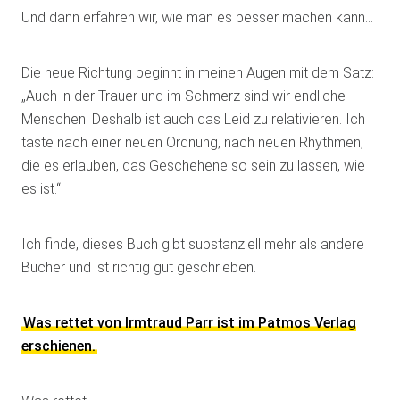
Und dann erfahren wir, wie man es besser machen kann…
Die neue Richtung beginnt in meinen Augen mit dem Satz:
„Auch in der Trauer und im Schmerz sind wir endliche
Menschen. Deshalb ist auch das Leid zu relativieren. Ich
taste nach einer neuen Ordnung, nach neuen Rhythmen,
die es erlauben, das Geschehene so sein zu lassen, wie
es ist.“
Ich finde, dieses Buch gibt substanziell mehr als andere
Bücher und ist richtig gut geschrieben.
Was rettet von Irmtraud Parr ist im Patmos Verlag
erschienen.