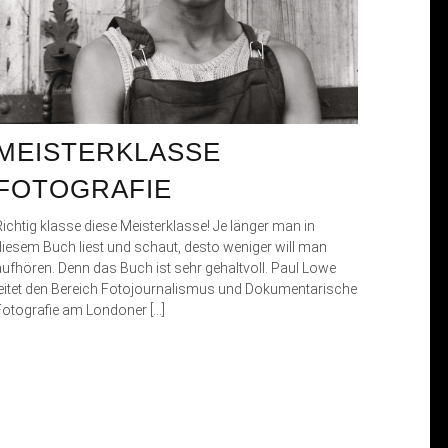
MEISTERKLASSE
FOTOGRAFIE
Richtig klasse diese Meisterklasse! Je länger man in
diesem Buch liest und schaut, desto weniger will man
aufhören. Denn das Buch ist sehr gehaltvoll. Paul Lowe
leitet den Bereich Fotojournalismus und Dokumentarische
Fotografie am Londoner […]