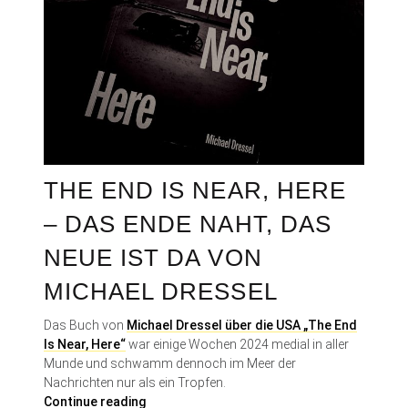
THE END IS NEAR, HERE
– DAS ENDE NAHT, DAS
NEUE IST DA VON
MICHAEL DRESSEL
Das Buch von
Michael Dressel über die USA „The End
Is Near, Here“
war einige Wochen 2024 medial in aller
Munde und schwamm dennoch im Meer der
Nachrichten nur als ein Tropfen.
T
Continue reading