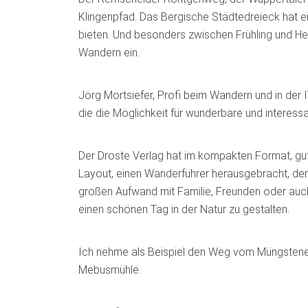
Klingenpfad. Das Bergische Städtedreieck hat 
bieten. Und besonders zwischen Frühling und He
Wandern ein.
Jörg Mortsiefer, Profi beim Wandern und in der I
die die Möglichkeit für wunderbare und interess
Der Droste Verlag hat im kompakten Format, gut
Layout, einen Wanderführer herausgebracht, de
großen Aufwand mit Familie, Freunden oder auch
einen schönen Tag in der Natur zu gestalten.
Ich nehme als Beispiel den Weg vom Müngstene
Mebusmühle.