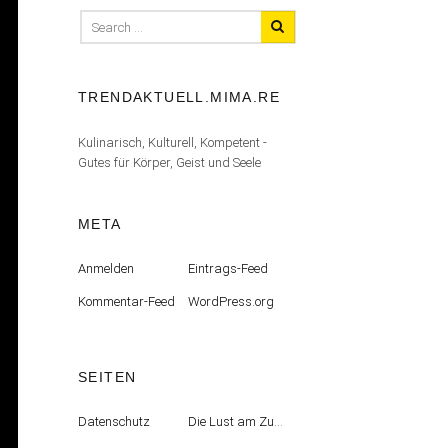
Search
for:
TRENDAKTUELL.MIMA.RE
Kulinarisch, Kulturell, Kompetent -
Gutes für Körper, Geist und Seele
META
Anmelden
Eintrags-Feed
Kommentar-Feed
WordPress.org
SEITEN
Datenschutz
Die Lust am Zufall