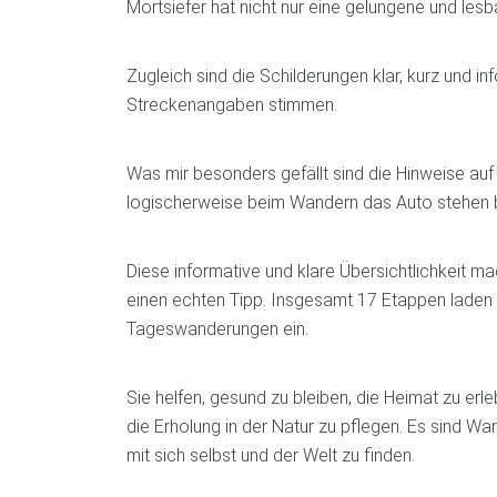
Mortsiefer hat nicht nur eine gelungene und lesb
Zugleich sind die Schilderungen klar, kurz und in
Streckenangaben stimmen.
Was mir besonders gefällt sind die Hinweise auf
logischerweise beim Wandern das Auto stehen b
Diese informative und klare Übersichtlichkeit ma
einen echten Tipp. Insgesamt 17 Etappen laden 
Tageswanderungen ein.
Sie helfen, gesund zu bleiben, die Heimat zu erle
die Erholung in der Natur zu pflegen. Es sind W
mit sich selbst und der Welt zu finden.