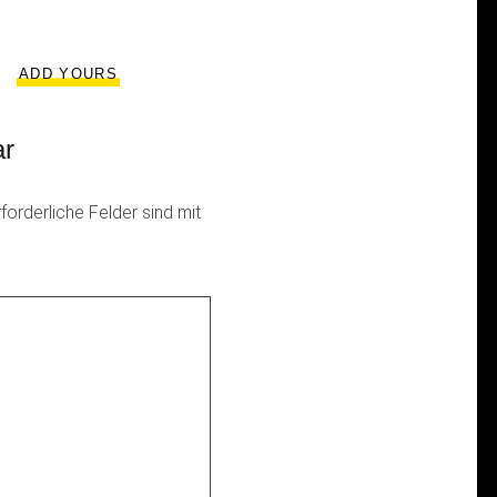
ADD YOURS
ar
rforderliche Felder sind mit