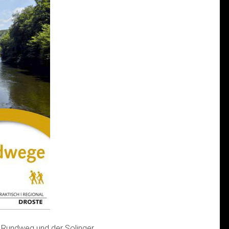
 Rundweg und der Solinger