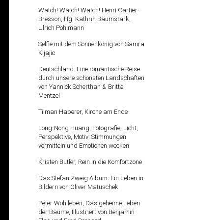
Watch! Watch! Watch! Henri Cartier-
Bresson, Hg. Kathrin Baumstark,
Ulrich Pohlmann
Selfie mit dem Sonnenkönig von Samra
Kljajic
Deutschland. Eine romantische Reise
durch unsere schönsten Landschaften
von Yannick Scherthan & Britta
Mentzel
Tilman Haberer, Kirche am Ende
Long-Nong Huang, Fotografie, Licht,
Perspektive, Motiv: Stimmungen
vermitteln und Emotionen wecken
Kristen Butler, Rein in die Komfortzone
Das Stefan Zweig Album. Ein Leben in
Bildern von Oliver Matuschek
Peter Wohlleben, Das geheime Leben
der Bäume, Illustriert von Benjamin