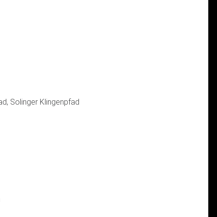
, Solinger Klingenpfad
N