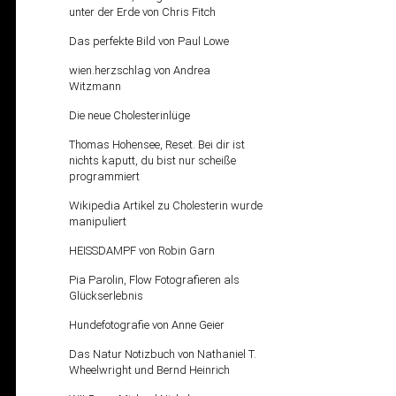
unter der Erde von Chris Fitch
Das perfekte Bild von Paul Lowe
wien.herzschlag von Andrea
Witzmann
Die neue Cholesterinlüge
Thomas Hohensee, Reset. Bei dir ist
nichts kaputt, du bist nur scheiße
programmiert
Wikipedia Artikel zu Cholesterin wurde
manipuliert
HEISSDAMPF von Robin Garn
Pia Parolin, Flow Fotografieren als
Glückserlebnis
Hundefotografie von Anne Geier
Das Natur Notizbuch von Nathaniel T.
Wheelwright und Bernd Heinrich