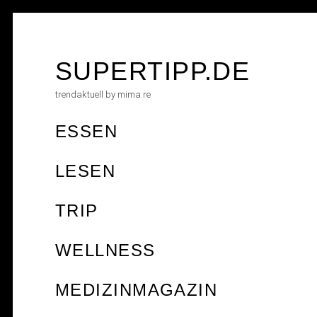
Skip
to
content
SUPERTIPP.DE
trendaktuell by mima.re
ESSEN
LESEN
TRIP
WELLNESS
MEDIZINMAGAZIN