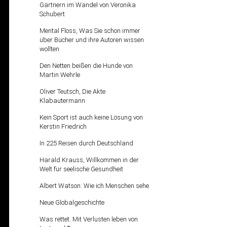
Gärtnern im Wandel von Veronika
Schubert
Mental Floss, Was Sie schon immer
über Bücher und ihre Autoren wissen
wollten
Den Netten beißen die Hunde von
Martin Wehrle
Oliver Teutsch, Die Akte
Klabautermann
Kein Sport ist auch keine Lösung von
Kerstin Friedrich
In 225 Reisen durch Deutschland
Harald Krauss, Willkommen in der
Welt für seelische Gesundheit
Albert Watson: Wie ich Menschen sehe
Neue Globalgeschichte
Was rettet. Mit Verlusten leben von