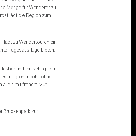
eine Menge für Wanderer zu
rbst lädt die Region zum
T, lädt zu Wandertouren ein,
ante Tagesausflüge bieten.
 lesbar und mit sehr gutem
r es möglich macht, ohne
 allein mit frohem Mut
r Brückenpark zur