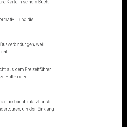
are Karte in seinem Buch.
formativ – und die
 Busverbindungen, weil
leibt.
cht aus dem Freizeitführer
zu Halb- oder
ben und nicht zuletzt auch
andertouren, um den Einklang