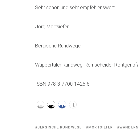
Sehr schön und sehr empfehlenswert.
Jörg Mortsiefer
Bergische Rundwege
Wuppertaler Rundweg, Remscheider Röntgenpfad
ISBN 978-3-7700-1425-5
Tagged
BERGISCHE RUNDWEGE
MORTSIEFER
WANDER
with: