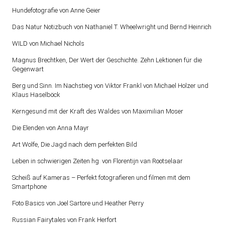
Hundefotografie von Anne Geier
Das Natur Notizbuch von Nathaniel T. Wheelwright und Bernd Heinrich
WILD von Michael Nichols
Magnus Brechtken, Der Wert der Geschichte. Zehn Lektionen für die
Gegenwart
Berg und Sinn. Im Nachstieg von Viktor Frankl von Michael Holzer und
Klaus Haselböck
Kerngesund mit der Kraft des Waldes von Maximilian Moser
Die Elenden von Anna Mayr
Art Wolfe, Die Jagd nach dem perfekten Bild
Leben in schwierigen Zeiten hg. von Florentijn van Rootselaar
Scheiß auf Kameras – Perfekt fotografieren und filmen mit dem
Smartphone
Foto Basics von Joel Sartore und Heather Perry
Russian Fairytales von Frank Herfort