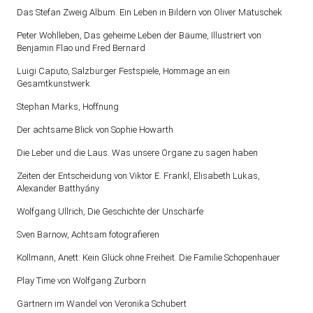
Das Stefan Zweig Album. Ein Leben in Bildern von Oliver Matuschek
Peter Wohlleben, Das geheime Leben der Bäume, Illustriert von
Benjamin Flao und Fred Bernard
Luigi Caputo, Salzburger Festspiele, Hommage an ein
Gesamtkunstwerk
Stephan Marks, Hoffnung
Der achtsame Blick von Sophie Howarth
Die Leber und die Laus. Was unsere Organe zu sagen haben
Zeiten der Entscheidung von Viktor E. Frankl, Elisabeth Lukas,
Alexander Batthyány
Wolfgang Ullrich, Die Geschichte der Unschärfe
Sven Barnow, Achtsam fotografieren
Kollmann, Anett: Kein Glück ohne Freiheit. Die Familie Schopenhauer
Play Time von Wolfgang Zurborn
Gärtnern im Wandel von Veronika Schubert