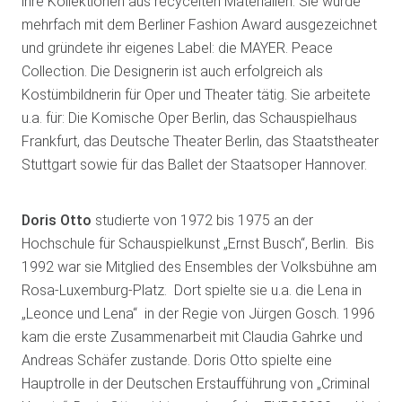
ihre Kollektionen aus recycelten Materialien. Sie wurde
mehrfach mit dem Berliner Fashion Award ausgezeichnet
und gründete ihr eigenes Label: die MAYER. Peace
Collection. Die Designerin ist auch erfolgreich als
Kostümbildnerin für Oper und Theater tätig. Sie arbeitete
u.a. für: Die Komische Oper Berlin, das Schauspielhaus
Frankfurt, das Deutsche Theater Berlin, das Staatstheater
Stuttgart sowie für das Ballet der Staatsoper Hannover.
Doris Otto
studierte von 1972 bis 1975 an der
Hochschule für Schauspielkunst „Ernst Busch“, Berlin. Bis
1992 war sie Mitglied des Ensembles der Volksbühne am
Rosa-Luxemburg-Platz. Dort spielte sie u.a. die Lena in
„Leonce und Lena“ in der Regie von Jürgen Gosch. 1996
kam die erste Zusammenarbeit mit Claudia Gahrke und
Andreas Schäfer zustande. Doris Otto spielte eine
Hauptrolle in der Deutschen Erstaufführung von „Criminal