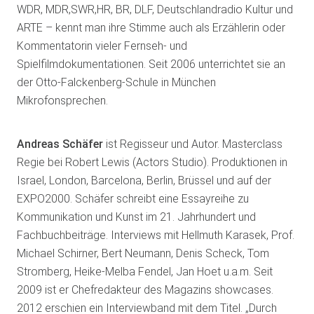
WDR, MDR,SWR,HR, BR, DLF, Deutschlandradio Kultur und
ARTE – kennt man ihre Stimme auch als Erzählerin oder
Kommentatorin vieler Fernseh- und
Spielfilmdokumentationen. Seit 2006 unterrichtet sie an
der Otto-Falckenberg-Schule in München
Mikrofonsprechen.
Andreas Schäfer
ist Regisseur und Autor. Masterclass
Regie bei Robert Lewis (Actors Studio). Produktionen in
Israel, London, Barcelona, Berlin, Brüssel und auf der
EXPO2000. Schäfer schreibt eine Essayreihe zu
Kommunikation und Kunst im 21. Jahrhundert und
Fachbuchbeiträge. Interviews mit Hellmuth Karasek, Prof.
Michael Schirner, Bert Neumann, Denis Scheck, Tom
Stromberg, Heike-Melba Fendel, Jan Hoet u.a.m. Seit
2009 ist er Chefredakteur des Magazins showcases.
2012 erschien ein Interviewband mit dem Titel. „Durch