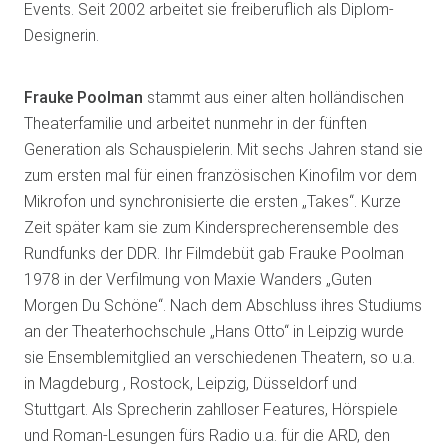
Events. Seit 2002 arbeitet sie freiberuflich als Diplom-
Designerin.
Frauke Poolman
stammt aus einer alten holländischen
Theaterfamilie und arbeitet nunmehr in der fünften
Generation als Schauspielerin. Mit sechs Jahren stand sie
zum ersten mal für einen französischen Kinofilm vor dem
Mikrofon und synchronisierte die ersten „Takes“. Kurze
Zeit später kam sie zum Kindersprecherensemble des
Rundfunks der DDR. Ihr Filmdebüt gab Frauke Poolman
1978 in der Verfilmung von Maxie Wanders „Guten
Morgen Du Schöne“. Nach dem Abschluss ihres Studiums
an der Theaterhochschule „Hans Otto“ in Leipzig wurde
sie Ensemblemitglied an verschiedenen Theatern, so u.a.
in Magdeburg , Rostock, Leipzig, Düsseldorf und
Stuttgart. Als Sprecherin zahlloser Features, Hörspiele
und Roman-Lesungen fürs Radio u.a. für die ARD, den