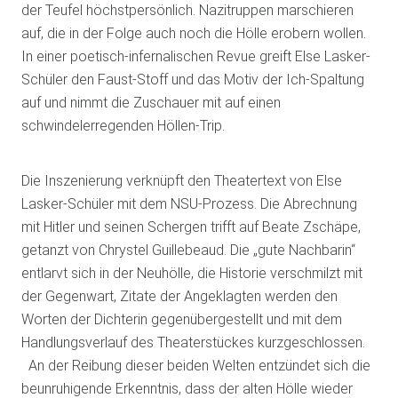
der Teufel höchstpersönlich. Nazitruppen marschieren
auf, die in der Folge auch noch die Hölle erobern wollen.
In einer poetisch-infernalischen Revue greift Else Lasker-
Schüler den Faust-Stoff und das Motiv der Ich-Spaltung
auf und nimmt die Zuschauer mit auf einen
schwindelerregenden Höllen-Trip.
Die Inszenierung verknüpft den Theatertext von Else
Lasker-Schüler mit dem NSU-Prozess. Die Abrechnung
mit Hitler und seinen Schergen trifft auf Beate Zschäpe,
getanzt von Chrystel Guillebeaud. Die „gute Nachbarin“
entlarvt sich in der Neuhölle, die Historie verschmilzt mit
der Gegenwart, Zitate der Angeklagten werden den
Worten der Dichterin gegenübergestellt und mit dem
Handlungsverlauf des Theaterstückes kurzgeschlossen.
An der Reibung dieser beiden Welten entzündet sich die
beunruhigende Erkenntnis, dass der alten Hölle wieder