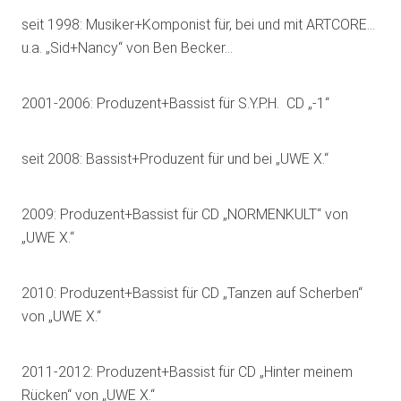
seit 1998: Musiker+Komponist für, bei und mit ARTCORE…
u.a. „Sid+Nancy“ von Ben Becker…
2001-2006: Produzent+Bassist für S.Y.P.H. CD „-1“
seit 2008: Bassist+Produzent für und bei „UWE X.“
2009: Produzent+Bassist für CD „NORMENKULT“ von
„UWE X.“
2010: Produzent+Bassist für CD „Tanzen auf Scherben“
von „UWE X.“
2011-2012: Produzent+Bassist für CD „Hinter meinem
Rücken“ von „UWE X.“