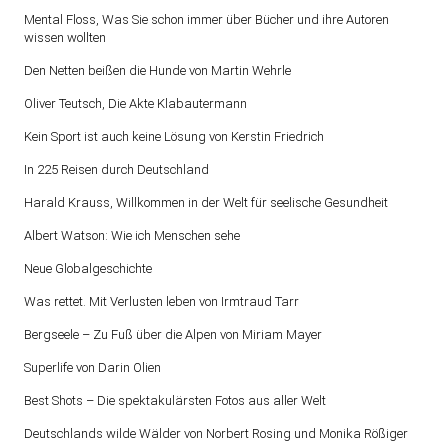
Mental Floss, Was Sie schon immer über Bücher und ihre Autoren
wissen wollten
Den Netten beißen die Hunde von Martin Wehrle
Oliver Teutsch, Die Akte Klabautermann
Kein Sport ist auch keine Lösung von Kerstin Friedrich
In 225 Reisen durch Deutschland
Harald Krauss, Willkommen in der Welt für seelische Gesundheit
Albert Watson: Wie ich Menschen sehe
Neue Globalgeschichte
Was rettet. Mit Verlusten leben von Irmtraud Tarr
Bergseele – Zu Fuß über die Alpen von Miriam Mayer
Superlife von Darin Olien
Best Shots – Die spektakulärsten Fotos aus aller Welt
Deutschlands wilde Wälder von Norbert Rosing und Monika Rößiger