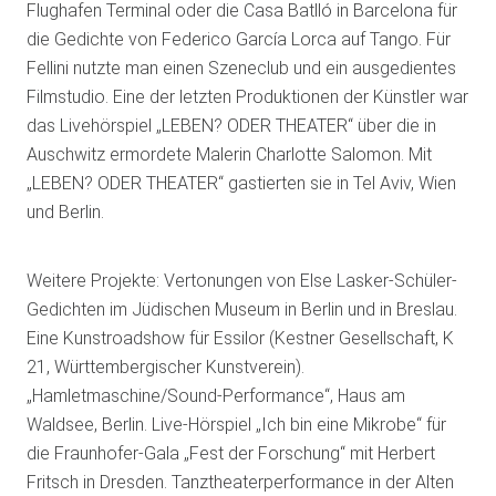
Flughafen Terminal oder die Casa Batlló in Barcelona für
die Gedichte von Federico García Lorca auf Tango. Für
Fellini nutzte man einen Szeneclub und ein ausgedientes
Filmstudio. Eine der letzten Produktionen der Künstler war
das Livehörspiel „LEBEN? ODER THEATER“ über die in
Auschwitz ermordete Malerin Charlotte Salomon. Mit
„LEBEN? ODER THEATER“ gastierten sie in Tel Aviv, Wien
und Berlin.
Weitere Projekte: Vertonungen von Else Lasker-Schüler-
Gedichten im Jüdischen Museum in Berlin und in Breslau.
Eine Kunstroadshow für Essilor (Kestner Gesellschaft, K
21, Württembergischer Kunstverein).
„Hamletmaschine/Sound-Performance“, Haus am
Waldsee, Berlin. Live-Hörspiel „Ich bin eine Mikrobe“ für
die Fraunhofer-Gala „Fest der Forschung“ mit Herbert
Fritsch in Dresden. Tanztheaterperformance in der Alten