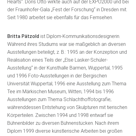
Hearts“. Doris Otto wirkte auch auf der EXPO2000 und bei
der Fraunhofer-Gala „Fest der Forschung“ in Dresden mit.
Seit 1980 arbeitet sie ebenfalls für das Fernsehen.
Britta Pätzold
ist Diplom-Kommunikationsdesignerin.
Während ihres Studiums war sie maßgeblich an diversen
Ausstellungen beteiligt, z. B.: 1995 an der Konzeption und
Realisation eines Teils der „Else Lasker-Schüler-
Ausstellung“ in der Kunsthalle Barmen, Wuppertal; 1995
und 1996 Foto-Ausstellungen in der Bergischen
Universität Wuppertal; 1996 eine Ausstellung zum Thema
Tee im Märkischen Museum, Witten; 1994 bis 1996
Ausstellungen zum Thema Schlachthoffotografie;
währenddessen Entstehung von Skulpturen mit tierischen
Körperteilen. Zwischen 1994 und 1998 entwarf sie
Bühnenbilder zu diversen Bühnenstücken. Nach ihrem
Diplom 1999 diverse künstlerische Arbeiten bei großen