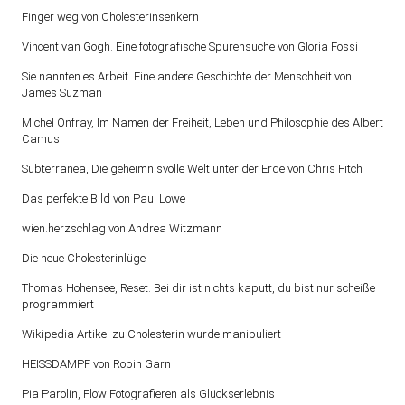
Finger weg von Cholesterinsenkern
Vincent van Gogh. Eine fotografische Spurensuche von Gloria Fossi
Sie nannten es Arbeit. Eine andere Geschichte der Menschheit von
James Suzman
Michel Onfray, Im Namen der Freiheit, Leben und Philosophie des Albert
Camus
Subterranea, Die geheimnisvolle Welt unter der Erde von Chris Fitch
Das perfekte Bild von Paul Lowe
wien.herzschlag von Andrea Witzmann
Die neue Cholesterinlüge
Thomas Hohensee, Reset. Bei dir ist nichts kaputt, du bist nur scheiße
programmiert
Wikipedia Artikel zu Cholesterin wurde manipuliert
HEISSDAMPF von Robin Garn
Pia Parolin, Flow Fotografieren als Glückserlebnis