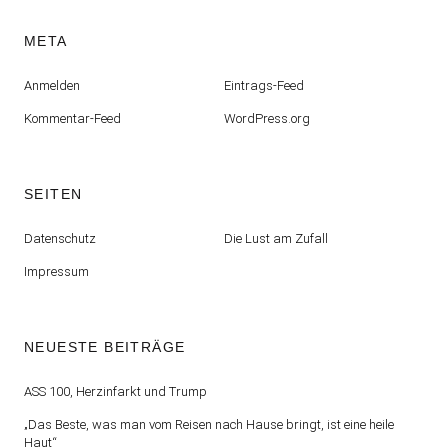
META
Anmelden
Eintrags-Feed
Kommentar-Feed
WordPress.org
SEITEN
Datenschutz
Die Lust am Zufall
Impressum
NEUESTE BEITRÄGE
ASS 100, Herzinfarkt und Trump
„Das Beste, was man vom Reisen nach Hause bringt, ist eine heile
Haut“