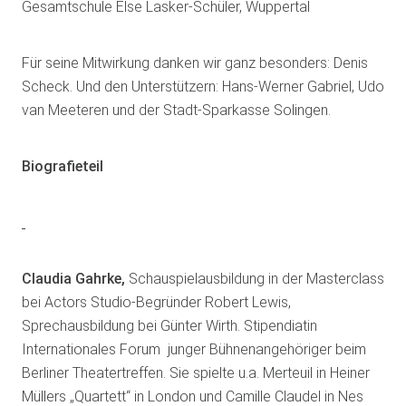
Gesamtschule Else Lasker-Schüler, Wuppertal
Für seine Mitwirkung danken wir ganz besonders: Denis
Scheck. Und den Unterstützern: Hans-Werner Gabriel, Udo
van Meeteren und der Stadt-Sparkasse Solingen.
Biografieteil
Claudia Gahrke,
Schauspielausbildung in der Masterclass
bei Actors Studio-Begründer Robert Lewis,
Sprechausbildung bei Günter Wirth. Stipendiatin
Internationales Forum junger Bühnenangehöriger beim
Berliner Theatertreffen. Sie spielte u.a. Merteuil in Heiner
Müllers „Quartett“ in London und Camille Claudel in Nes