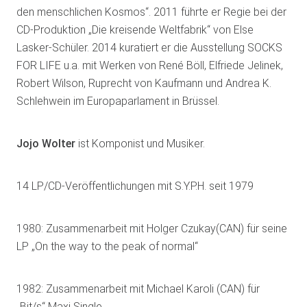
den menschlichen Kosmos“. 2011 führte er Regie bei der
CD-Produktion „Die kreisende Weltfabrik“ von Else
Lasker-Schüler. 2014 kuratiert er die Ausstellung SOCKS
FOR LIFE u.a. mit Werken von René Böll, Elfriede Jelinek,
Robert Wilson, Ruprecht von Kaufmann und Andrea K.
Schlehwein im Europaparlament in Brüssel.
Jojo Wolter
ist Komponist und Musiker.
14 LP/CD-Veröffentlichungen mit S.Y.P.H. seit 1979
1980: Zusammenarbeit mit Holger Czukay(CAN) für seine
LP „On the way to the peak of normal“
1982: Zusammenarbeit mit Michael Karoli (CAN) für
„Bit/s“ Maxi Single