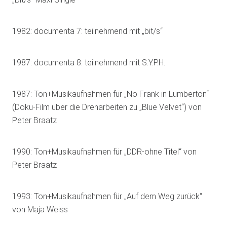
1982: documenta 7: teilnehmend mit „bit/s“
1987: documenta 8: teilnehmend mit S.Y.P.H.
1987: Ton+Musikaufnahmen für „No Frank in Lumberton“
(Doku-Film über die Dreharbeiten zu „Blue Velvet“) von
Peter Braatz
1990: Ton+Musikaufnahmen für „DDR-ohne Titel“ von
Peter Braatz
1993: Ton+Musikaufnahmen für „Auf dem Weg zurück“
von Maja Weiss