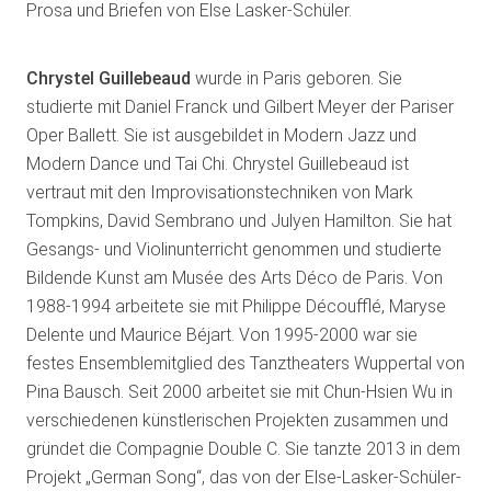
Prosa und Briefen von Else Lasker-Schüler.
Chrystel Guillebeaud
wurde in Paris geboren. Sie
studierte mit Daniel Franck und Gilbert Meyer der Pariser
Oper Ballett. Sie ist ausgebildet in Modern Jazz und
Modern Dance und Tai Chi. Chrystel Guillebeaud ist
vertraut mit den Improvisationstechniken von Mark
Tompkins, David Sembrano und Julyen Hamilton. Sie hat
Gesangs- und Violinunterricht genommen und studierte
Bildende Kunst am Musée des Arts Déco de Paris. Von
1988-1994 arbeitete sie mit Philippe Découfflé, Maryse
Delente und Maurice Béjart. Von 1995-2000 war sie
festes Ensemblemitglied des Tanztheaters Wuppertal von
Pina Bausch. Seit 2000 arbeitet sie mit Chun-Hsien Wu in
verschiedenen künstlerischen Projekten zusammen und
gründet die Compagnie Double C. Sie tanzte 2013 in dem
Projekt „German Song“, das von der Else-Lasker-Schüler-