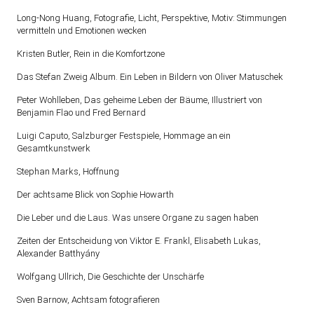
Long-Nong Huang, Fotografie, Licht, Perspektive, Motiv: Stimmungen
vermitteln und Emotionen wecken
Kristen Butler, Rein in die Komfortzone
Das Stefan Zweig Album. Ein Leben in Bildern von Oliver Matuschek
Peter Wohlleben, Das geheime Leben der Bäume, Illustriert von
Benjamin Flao und Fred Bernard
Luigi Caputo, Salzburger Festspiele, Hommage an ein
Gesamtkunstwerk
Stephan Marks, Hoffnung
Der achtsame Blick von Sophie Howarth
Die Leber und die Laus. Was unsere Organe zu sagen haben
Zeiten der Entscheidung von Viktor E. Frankl, Elisabeth Lukas,
Alexander Batthyány
Wolfgang Ullrich, Die Geschichte der Unschärfe
Sven Barnow, Achtsam fotografieren