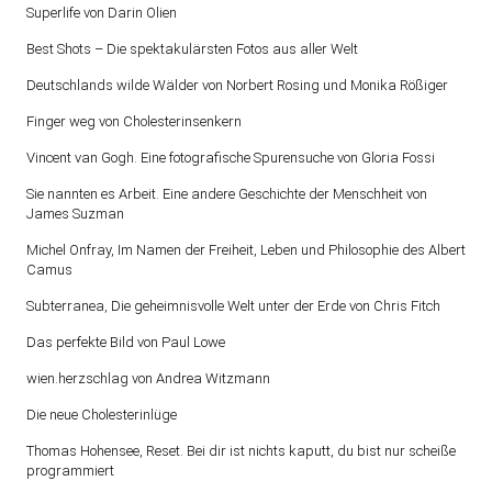
Superlife von Darin Olien
Best Shots – Die spektakulärsten Fotos aus aller Welt
Deutschlands wilde Wälder von Norbert Rosing und Monika Rößiger
Finger weg von Cholesterinsenkern
Vincent van Gogh. Eine fotografische Spurensuche von Gloria Fossi
Sie nannten es Arbeit. Eine andere Geschichte der Menschheit von
James Suzman
Michel Onfray, Im Namen der Freiheit, Leben und Philosophie des Albert
Camus
Subterranea, Die geheimnisvolle Welt unter der Erde von Chris Fitch
Das perfekte Bild von Paul Lowe
wien.herzschlag von Andrea Witzmann
Die neue Cholesterinlüge
Thomas Hohensee, Reset. Bei dir ist nichts kaputt, du bist nur scheiße
programmiert