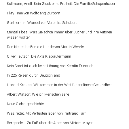
Kollmann, Anett: Kein Glück ohne Freiheit. Die Familie Schopenhauer
Play Time von Wolfgang Zurborn
Gärtnern im Wandel von Veronika Schubert
Mental Floss, Was Sie schon immer über Bücher und ihre Autoren
wissen wollten
Den Netten beißen die Hunde von Martin Wehrle
Oliver Teutsch, Die Akte Klabautermann
Kein Sport ist auch keine Lösung von Kerstin Friedrich
In 225 Reisen durch Deutschland
Harald Krauss, Willkommen in der Welt für seelische Gesundheit
Albert Watson: Wie ich Menschen sehe
Neue Globalgeschichte
Was rettet. Mit Verlusten leben von Irmtraud Tarr
Bergseele – Zu Fuß über die Alpen von Miriam Mayer