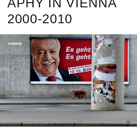
APHY IN VIENNA
2000-2010