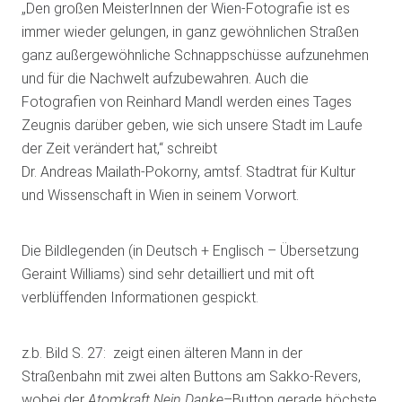
„Den großen MeisterInnen der Wien-Fotografie ist es
immer wieder gelungen, in ganz gewöhnlichen Straßen
ganz außergewöhnliche Schnappschüsse aufzunehmen
und für die Nachwelt aufzubewahren. Auch die
Fotografien von Reinhard Mandl werden eines Tages
Zeugnis darüber geben, wie sich unsere Stadt im Laufe
der Zeit verändert hat,“ schreibt
Dr. Andreas Mailath-Pokorny, amtsf. Stadtrat für Kultur
und Wissenschaft in Wien in seinem Vorwort.
Die Bildlegenden (in Deutsch + Englisch – Übersetzung
Geraint Williams) sind sehr detailliert und mit oft
verblüffenden Informationen gespickt.
z.b. Bild S. 27: zeigt einen älteren Mann in der
Straßenbahn mit zwei alten Buttons am Sakko-Revers,
wobei der
Atomkraft Nein Danke
–Button gerade höchste